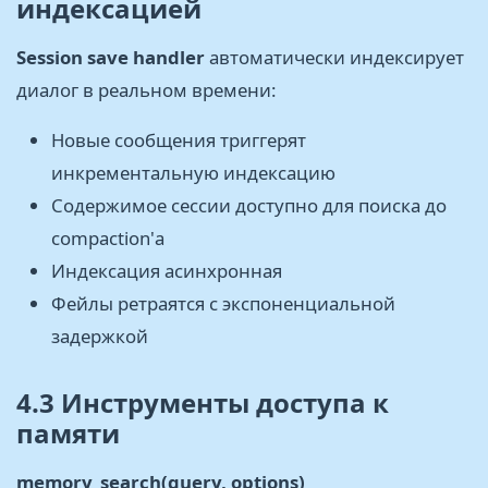
индексацией
Session save handler
автоматически индексирует
диалог в реальном времени:
Новые сообщения триггерят
инкрементальную индексацию
Содержимое сессии доступно для поиска до
compaction'а
Индексация асинхронная
Фейлы ретраятся с экспоненциальной
задержкой
4.3 Инструменты доступа к
памяти
memory_search(query, options)