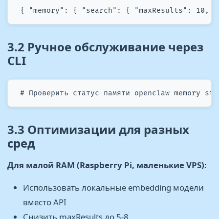
 { "memory": { "search": { "maxResults": 10, "
3.2 Ручное обслуживание через
CLI
 # Проверить статус памяти openclaw memory sta
3.3 Оптимизации для разных
сред
Для малой RAM (Raspberry Pi, маленькие VPS):
Использовать локальные embedding модели
вместо API
Снизить maxResults до 5-8