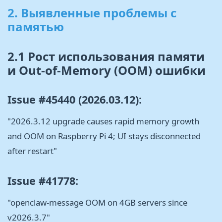
2. Выявленные проблемы с
памятью
2.1 Рост использования памяти
и Out-of-Memory (OOM) ошибки
Issue #45440 (2026.03.12):
"2026.3.12 upgrade causes rapid memory growth
and OOM on Raspberry Pi 4; UI stays disconnected
after restart"
Issue #41778:
"openclaw-message OOM on 4GB servers since
v2026.3.7"