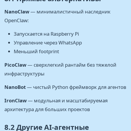
NanoClaw
— минималистичный наследник
OpenClaw:
Запускается на Raspberry Pi
Управление через WhatsApp
Меньший footprint
PicoClaw
— сверхлегкий рантайм без тяжелой
инфраструктуры
NanoBot
— чистый Python фреймворк для агентов
IronClaw
— модульная и масштабируемая
архитектура для больших проектов
8.2 Другие AI-агентные