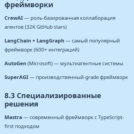
фреймворки
CrewAI
— роль-базированная коллаборация
агентов (32K GitHub stars)
LangChain + LangGraph
— самый популярный
фреймворк (600+ интеграций)
AutoGen
(Microsoft) — мультиагентные системы
SuperAGI
— производственный-grade фреймворк
8.3 Специализированные
решения
Mastra
— современный фреймворк с TypeScript-
first подходом