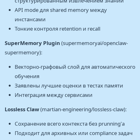
структурированным извлечением знаний
API mode для shared memory между
инстансами
Тонкие контроля retention и recall
SuperMemory Plugin
(supermemoryai/openclaw-
supermemory):
Векторно-графовый слой для автоматического
обучения
Заявлены лучшие оценки в тестах памяти
Интеграция между сервисами
Lossless Claw
(martian-engineering/lossless-claw):
Сохранение всего контекста без prunning'а
Подходит для архивных или compliance задач