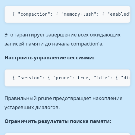
 { "compaction": { "memoryFlush": { "enabled":
Это гарантирует завершение всех ожидающих
записей памяти до начала compaction'а.
Настроить управление сессиями:
 { "session": { "prune": true, "idle": { "dire
Правильный prune предотвращает накопление
устаревших диалогов.
Ограничить результаты поиска памяти: