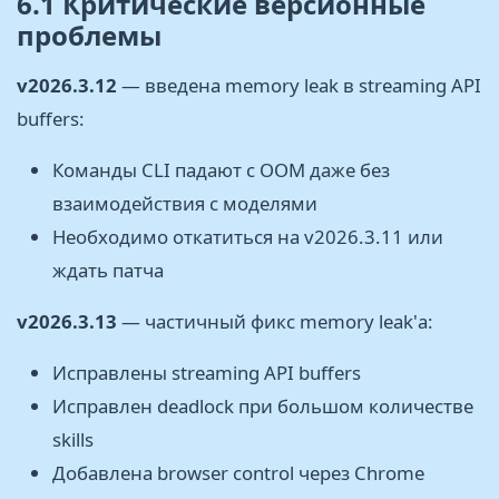
6.1 Критические версионные
проблемы
v2026.3.12
— введена memory leak в streaming API
buffers:
Команды CLI падают с OOM даже без
взаимодействия с моделями
Необходимо откатиться на v2026.3.11 или
ждать патча
v2026.3.13
— частичный фикс memory leak'а:
Исправлены streaming API buffers
Исправлен deadlock при большом количестве
skills
Добавлена browser control через Chrome