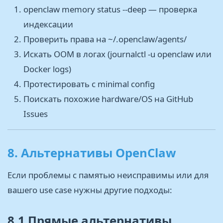
openclaw memory status --deep — проверка
индексации
Проверить права на ~/.openclaw/agents/
Искать OOM в логах (journalctl -u openclaw или
Docker logs)
Протестировать с minimal config
Поискать похожие hardware/OS на GitHub
Issues
8. Альтернативы OpenClaw
Если проблемы с памятью неисправимы или для
вашего use case нужны другие подходы:
8.1 Прямые альтернативы