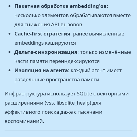
Пакетная обработка embedding'ов
:
несколько элементов обрабатываются вместе
для снижения API вызовов
Cache-first стратегия
: ранее вычисленные
embeddings кэшируются
Дельта-синхронизация
: только изменённые
части памяти переиндексируются
Изоляция на агента
: каждый агент имеет
раздельные пространства памяти
Инфраструктура использует SQLite с векторными
расширениями (vss, libsqlite_healp) для
эффективного поиска даже с тысячами
воспоминаний.