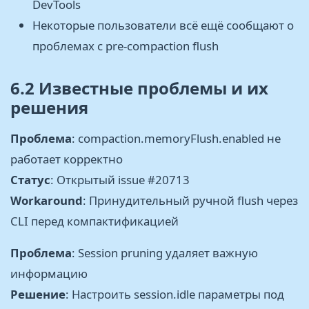
DevTools
Некоторые пользователи всё ещё сообщают о
проблемах с pre-compaction flush
6.2 Известные проблемы и их
решения
Проблема
: compaction.memoryFlush.enabled не
работает корректно
Статус
: Открытый issue #20713
Workaround
: Принудительный ручной flush через
CLI перед компактификацией
Проблема
: Session pruning удаляет важную
информацию
Решение
: Настроить session.idle параметры под