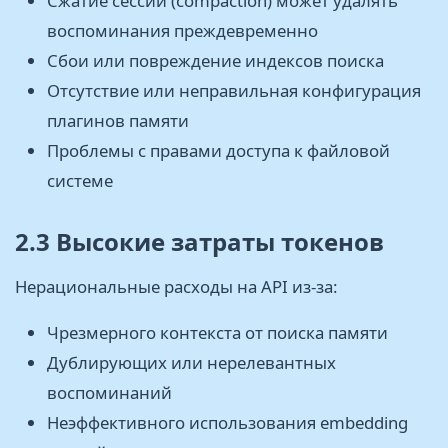
Сжатие сессий (compaction) может удалять
воспоминания преждевременно
Сбои или повреждение индексов поиска
Отсутствие или неправильная конфигурация
плагинов памяти
Проблемы с правами доступа к файловой
системе
2.3 Высокие затраты токенов
Нepaциональные расходы на API из-за:
Чрезмерного контекста от поиска памяти
Дублирующих или нерелевантных
воспоминаний
Неэффективного использования embedding