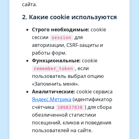
сайта.
2. Какие cookie используются
Строго необходимые:
cookie
сессии
для
session
авторизации, CSRF-защиты и
работы форм.
Функциональные:
cookie
, если
remember_token
пользователь выбрал опцию
«Запомнить меня».
Аналитические:
cookie сервиса
Яндекс.Метрика
(идентификатор
счётчика
) для сбора
109837838
обезличенной статистики
посещений, кликов и поведения
пользователей на сайте.