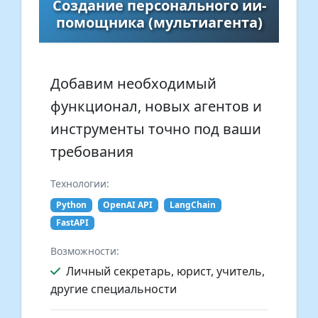
Создание персонального ии-
помощника (мультиагента)
Добавим необходимый
функционал, новых агентов и
инструменты точно под ваши
требования
Технологии:
Python
OpenAI API
LangChain
FastAPI
Возможности:
Личный секретарь, юрист, учитель,
другие специальности