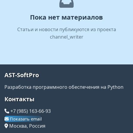
Пока нет материалов
Статьи и новости публикуются из проекта
channel_writer
AST-SoftPro
Разработка программного обеспечения на Python
Контакты
+7 (985) 163-66-93
Показать email
Москва, Россия